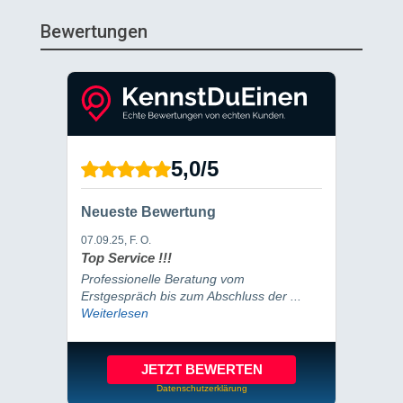
Bewertungen
5,0
/
5
Neueste Bewertung
07.09.25
, F. O.
Top Service !!!
Professionelle Beratung vom
Erstgespräch bis zum Abschluss der ...
Weiterlesen
JETZT BEWERTEN
Datenschutzerklärung